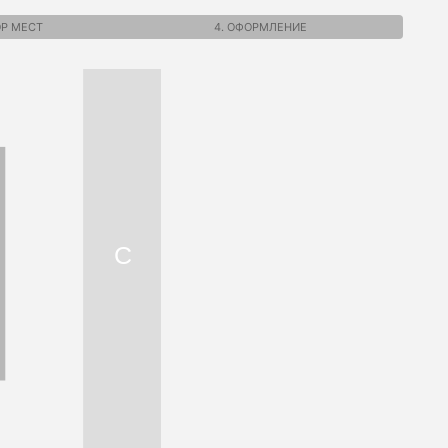
ОР МЕСТ
4. ОФОРМЛЕНИЕ
C