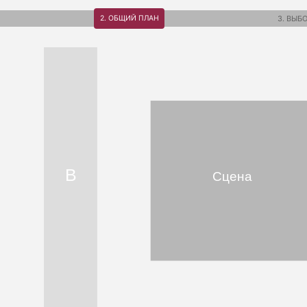
2. ОБЩИЙ ПЛАН
3. ВЫБ
B
Сцена