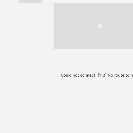
А
Could not connect: [113] No route to 