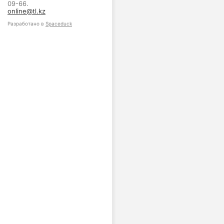
09-66.
online@tl.kz
Разработано в
Spaceduck